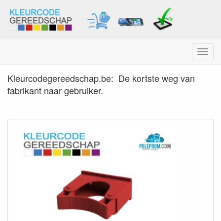
Menu
Kleurcode poetsgereedsch
Kleurcodegereedschap.be: De kortste weg van
fabrikant naar gebruiker.