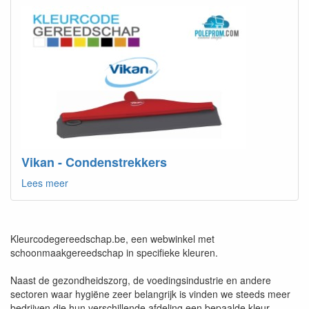
Vikan - Condenstrekkers
Lees meer
Kleurcodegereedschap.be, een webwinkel met
schoonmaakgereedschap in specifieke kleuren.
Naast de gezondheidszorg, de voedingsindustrie en andere
sectoren waar hygiëne zeer belangrijk is vinden we steeds meer
bedrijven die hun verschillende afdeling een bepaalde kleur