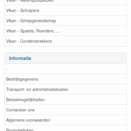
Vikan - Waterspuitpistolen
Vikan - Schrapers
Vikan - Schepgereedschap
Vikan - Spatels, Roerders, ...
Vikan - Condenstrekkers
Informatie
-
Bedrijfsgegevens
Transport- en administratiekosten
Betaalmogelijkheden
Contacteer ons
Algemene voorwaarden
Promotielinken