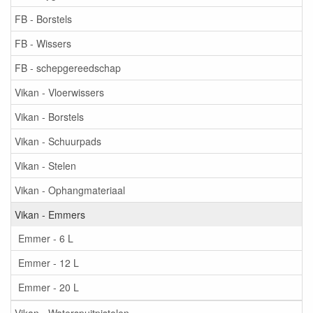
FB - Borstels
FB - Wissers
FB - schepgereedschap
Vikan - Vloerwissers
Vikan - Borstels
Vikan - Schuurpads
Vikan - Stelen
Vikan - Ophangmateriaal
Vikan - Emmers
Emmer - 6 L
Emmer - 12 L
Emmer - 20 L