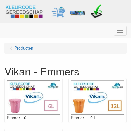
Menu
Producten
Vikan - Emmers
Emmer - 6 L
Emmer - 12 L