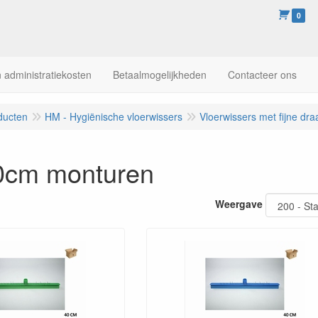
0
 administratiekosten
Betaalmogelijkheden
Contacteer ons
ducten
HM - Hygiënische vloerwissers
Vloerwissers met fijne dra
40cm monturen
Weergave