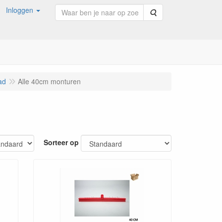
Inloggen
Zoeken
ad
Alle 40cm monturen
Sorteer op