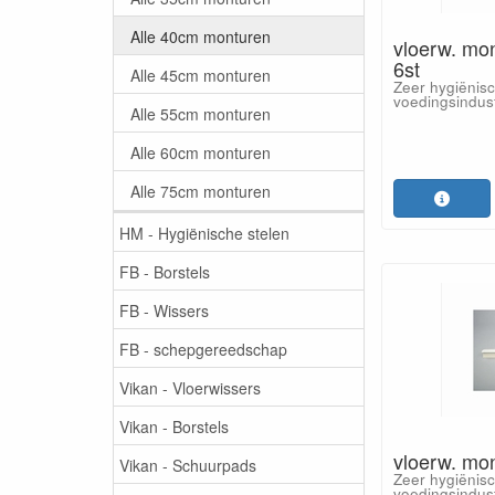
Alle 40cm monturen
vloerw. mo
6st
Alle 45cm monturen
Zeer hygiënisc
voedingsindus
Alle 55cm monturen
Alle 60cm monturen
Alle 75cm monturen
HM - Hygiënische stelen
FB - Borstels
FB - Wissers
FB - schepgereedschap
Vikan - Vloerwissers
Vikan - Borstels
vloerw. mo
Vikan - Schuurpads
Zeer hygiënisc
voedingsindus