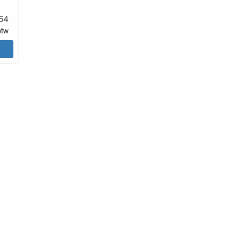
.54
btw