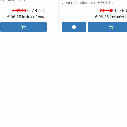
voedingsindustrie (=HACCP).
€ 79.54
€ 79
€ 99.43
€ 99.43
€ 96.25 inclusief btw
€ 96.25 inclusief 