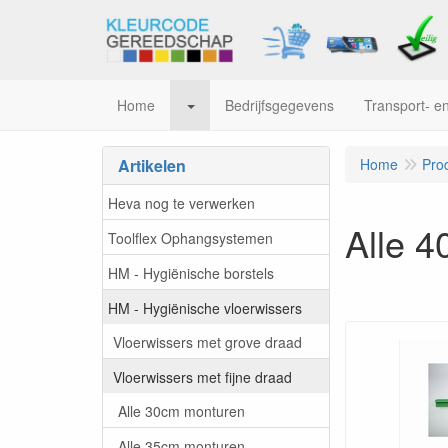
Home
Bedrijfsgegevens
Transport- en
Artikelen
Home
Pro
Heva nog te verwerken
Alle 
Toolflex Ophangsystemen
HM - Hygiënische borstels
HM - Hygiënische vloerwissers
Vloerwissers met grove draad
Vloerwissers met fijne draad
Alle 30cm monturen
Alle 35cm monturen