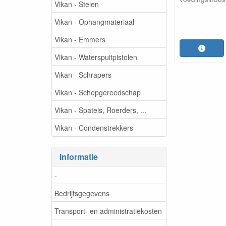
Vikan - Stelen
Vikan - Ophangmateriaal
Vikan - Emmers
Vikan - Waterspuitpistolen
Vikan - Schrapers
Vikan - Schepgereedschap
Vikan - Spatels, Roerders, ...
Vikan - Condenstrekkers
Informatie
-
Bedrijfsgegevens
Transport- en administratiekosten