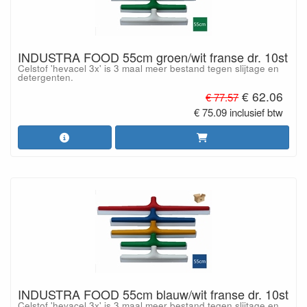
INDUSTRA FOOD 55cm groen/wit franse dr. 10st
Celstof 'hevacel 3x' is 3 maal meer bestand tegen slijtage en
detergenten.
€ 62.06
€ 77.57
€ 75.09 inclusief btw
INDUSTRA FOOD 55cm blauw/wit franse dr. 10st
Celstof 'hevacel 3x' is 3 maal meer bestand tegen slijtage en