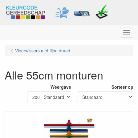
Menu
Vloerwissers met fijne draad
Alle 55cm monturen
Weergave
Sorteer op