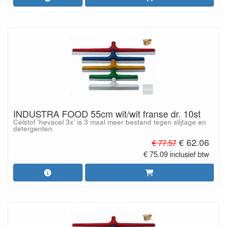
INDUSTRA FOOD 55cm wit/wit franse dr. 10st
Celstof 'hevacel 3x' is 3 maal meer bestand tegen slijtage en
detergenten.
€ 62.06
€ 77.57
€ 75.09 inclusief btw