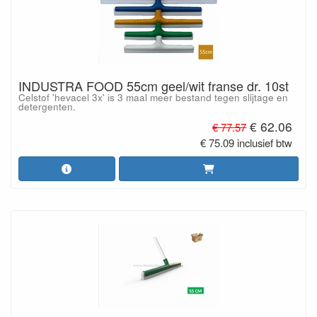
INDUSTRA FOOD 55cm geel/wit franse dr. 10st
Celstof 'hevacel 3x' is 3 maal meer bestand tegen slijtage en
detergenten.
€ 62.06
€ 77.57
€ 75.09 inclusief btw