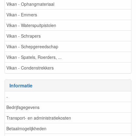
Vikan - Ophangmateriaal
Vikan - Emmers
Vikan - Waterspuitpistolen
Vikan - Schrapers
Vikan - Schepgereedschap
Vikan - Spatels, Roerders, ...
Vikan - Condenstrekkers
Informatie
-
Bedrijfsgegevens
Transport- en administratiekosten
Betaalmogelijkheden