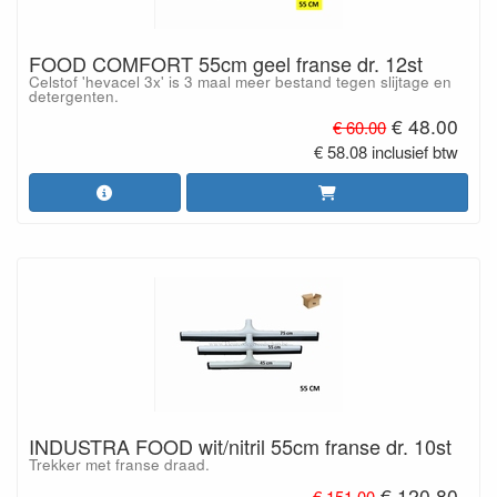
FOOD COMFORT 55cm geel franse dr. 12st
Celstof 'hevacel 3x' is 3 maal meer bestand tegen slijtage en
detergenten.
€ 48.00
€ 60.00
€ 58.08 inclusief btw
INDUSTRA FOOD wit/nitril 55cm franse dr. 10st
Trekker met franse draad.
€ 120.80
€ 151.00