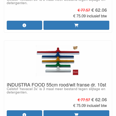
detergenten.
€ 62.06
€ 77.57
€ 75.09 inclusief btw
INDUSTRA FOOD 55cm rood/wit franse dr. 10st
Celstof 'hevacel 3x' is 3 maal meer bestand tegen slijtage en
detergenten.
€ 62.06
€ 77.57
€ 75.09 inclusief btw