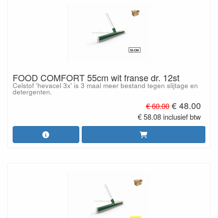
FOOD COMFORT 55cm wit franse dr. 12st
Celstof 'hevacel 3x' is 3 maal meer bestand tegen slijtage en
detergenten.
€ 48.00
€ 60.00
€ 58.08 inclusief btw