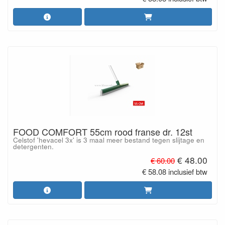
FOOD COMFORT 55cm rood franse dr. 12st
Celstof 'hevacel 3x' is 3 maal meer bestand tegen slijtage en
detergenten.
€ 48.00
€ 60.00
€ 58.08 inclusief btw