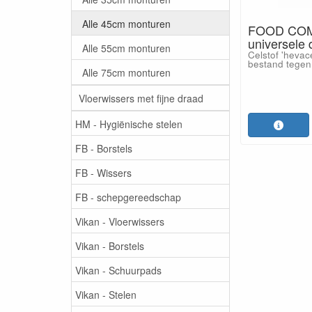
Alle 45cm monturen
FOOD COM
universele 
Alle 55cm monturen
Celstof 'hevac
bestand tegen 
Alle 75cm monturen
Vloerwissers met fijne draad
HM - Hygiënische stelen
FB - Borstels
FB - Wissers
FB - schepgereedschap
Vikan - Vloerwissers
Vikan - Borstels
Vikan - Schuurpads
Vikan - Stelen