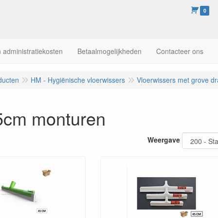
0
 administratiekosten
Betaalmogelijkheden
Contacteer ons
ducten
HM - Hygiënische vloerwissers
Vloerwissers met grove d
45cm monturen
Weergave