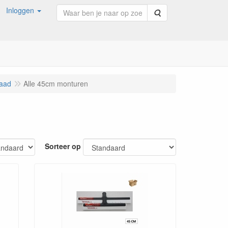
Inloggen
Zoeken
raad
Alle 45cm monturen
Sorteer op