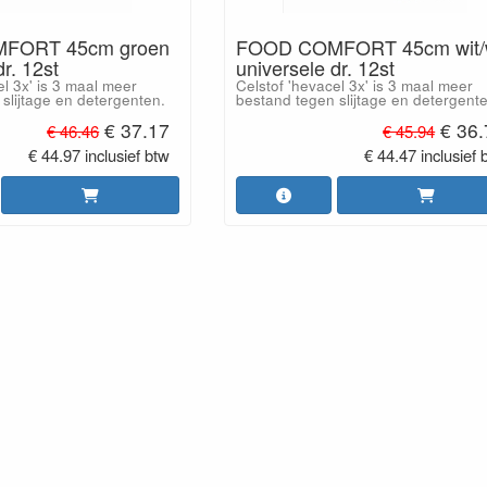
FORT 45cm groen
FOOD COMFORT 45cm wit/w
dr. 12st
universele dr. 12st
el 3x' is 3 maal meer
Celstof 'hevacel 3x' is 3 maal meer
slijtage en detergenten.
bestand tegen slijtage en detergent
€ 37.17
€ 36
€ 46.46
€ 45.94
€ 44.97 inclusief btw
€ 44.47 inclusief 