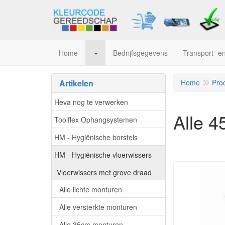
Home
Bedrijfsgegevens
Transport- en
Artikelen
Home
Pro
Heva nog te verwerken
Alle 
Toolflex Ophangsystemen
HM - Hygiënische borstels
HM - Hygiënische vloerwissers
Vloerwissers met grove draad
Alle lichte monturen
Alle versterkte monturen
Alle 35cm monturen