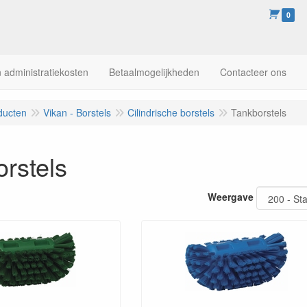
0
 administratiekosten
Betaalmogelijkheden
Contacteer ons
ducten
Vikan - Borstels
Cilindrische borstels
Tankborstels
rstels
Weergave