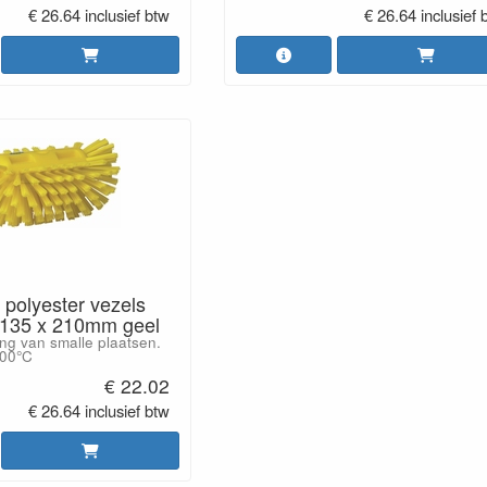
€ 26.64 inclusief btw
€ 26.64 inclusief 
 polyester vezels
x 135 x 210mm geel
ing van smalle plaatsen.
100°C
€ 22.02
€ 26.64 inclusief btw