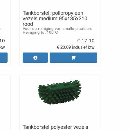
Tankborstel: polipropyleen
vezels medium 95x135x210
rood
n.
Voor de reiniging van smalle plaatsen.
Reiniging tot 100°C
.10
€ 17.10
btw
€ 20.69 inclusief btw
Tankborstel polyester vezels