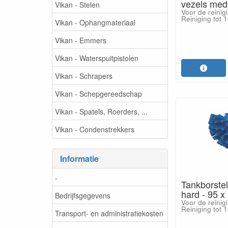
vezels med
Vikan - Stelen
Voor de reinig
Reiniging tot 
Vikan - Ophangmateriaal
Vikan - Emmers
Vikan - Waterspuitpistolen
Vikan - Schrapers
Vikan - Schepgereedschap
Vikan - Spatels, Roerders, ...
Vikan - Condenstrekkers
Informatie
-
Tankborstel
hard - 95 
Bedrijfsgegevens
Voor de reinig
Reiniging tot 
Transport- en administratiekosten