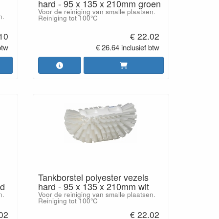
hard - 95 x 135 x 210mm groen
Voor de reiniging van smalle plaatsen.
n.
Reiniging tot 100°C
.10
€ 22.02
btw
€ 26.64 inclusief btw
Tankborstel polyester vezels
od
hard - 95 x 135 x 210mm wit
n.
Voor de reiniging van smalle plaatsen.
Reiniging tot 100°C
.02
€ 22.02