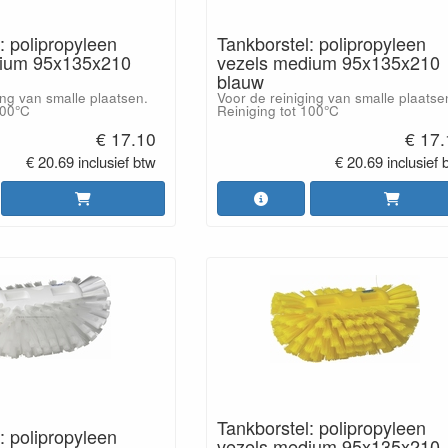
: polipropyleen
Tankborstel: polipropyleen
dium 95x135x210
vezels medium 95x135x210
blauw
ing van smalle plaatsen.
Voor de reiniging van smalle plaatse
100°C
Reiniging tot 100°C
€ 17.10
€ 17
€ 20.69 inclusief btw
€ 20.69 inclusief 
Tankborstel: polipropyleen
: polipropyleen
vezels medium 95x135x210