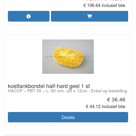
€ 196.64 inclusief btw
koeltankborstel half-hard geel 1 st
HACCP – PBT 30 – L: 60 mm –20 x 12cm - Enkel op bestelling
€ 36.46
€ 44.12 inclusief btw
Details