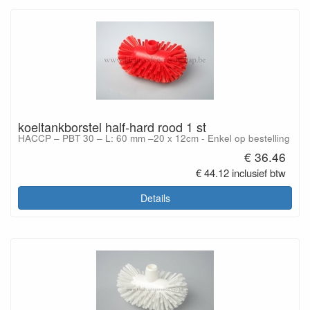
koeltankborstel half-hard rood 1 st
HACCP – PBT 30 – L: 60 mm –20 x 12cm - Enkel op bestelling
€ 36.46
€ 44.12 inclusief btw
Details