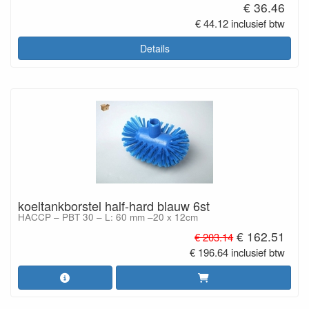
€ 36.46
€ 44.12 inclusief btw
Details
koeltankborstel half-hard blauw 6st
HACCP – PBT 30 – L: 60 mm –20 x 12cm
€ 162.51
€ 203.14
€ 196.64 inclusief btw