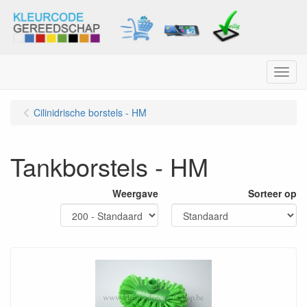
Menu
Cilinidrische borstels - HM
Tankborstels - HM
Weergave
Sorteer op