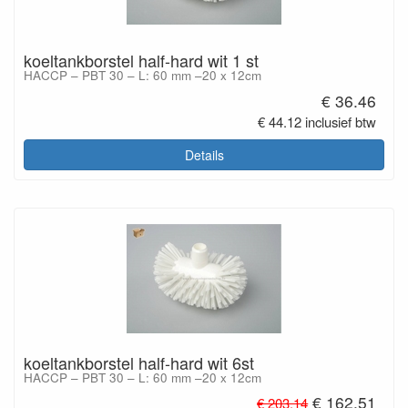
koeltankborstel half-hard wit 1 st
HACCP – PBT 30 – L: 60 mm –20 x 12cm
€ 36.46
€ 44.12 inclusief btw
Details
koeltankborstel half-hard wit 6st
HACCP – PBT 30 – L: 60 mm –20 x 12cm
€ 162.51
€ 203.14