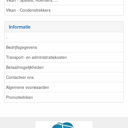
Vikan - Spatels, Roerders, ...
Vikan - Condenstrekkers
Informatie
-
Bedrijfsgegevens
Transport- en administratiekosten
Betaalmogelijkheden
Contacteer ons
Algemene voorwaarden
Promotielinken