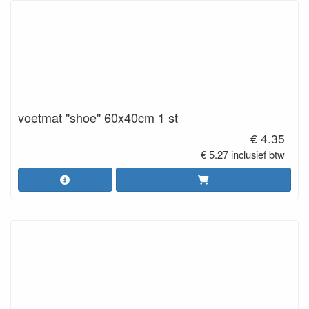
voetmat "shoe" 60x40cm 1 st
€ 4.35
€ 5.27 inclusief btw