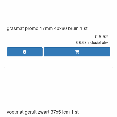
grasmat promo 17mm 40x60 bruin 1 st
€ 5.52
€ 6.68 inclusief btw
voetmat geruit zwart 37x51cm 1 st