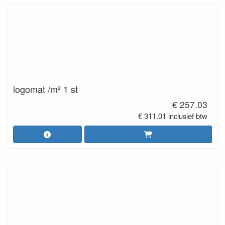
logomat /m² 1 st
€ 257.03
€ 311.01 inclusief btw