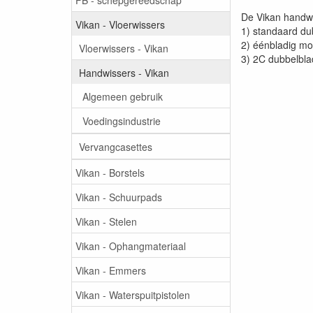
De Vikan handwis
Vikan - Vloerwissers
1) standaard du
2) éénbladig mod
Vloerwissers - Vikan
3) 2C dubbelblad
Handwissers - Vikan
Algemeen gebruik
Voedingsindustrie
Vervangcasettes
Vikan - Borstels
Vikan - Schuurpads
Vikan - Stelen
Vikan - Ophangmateriaal
Vikan - Emmers
Vikan - Waterspuitpistolen