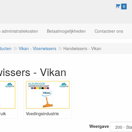
0
 administratiekosten
Betaalmogelijkheden
Contacteer ons
ducten
Vikan - Vloerwissers
Handwissers - Vikan
issers - Vikan
uik
Voedingsindustrie
Weergave