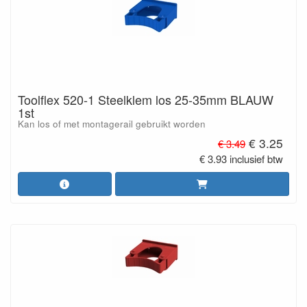
Toolflex 520-1 Steelklem los 25-35mm BLAUW
1st
Kan los of met montagerail gebruikt worden
€ 3.25
€ 3.49
€ 3.93 inclusief btw