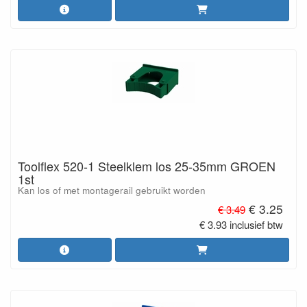
Toolflex 520-1 Steelklem los 25-35mm GROEN
1st
Kan los of met montagerail gebruikt worden
€ 3.25
€ 3.49
€ 3.93 inclusief btw