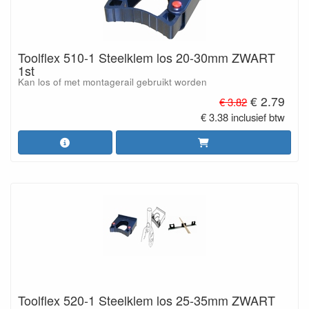
Toolflex 510-1 Steelklem los 20-30mm ZWART
1st
Kan los of met montagerail gebruikt worden
€ 2.79
€ 3.82
€ 3.38 inclusief btw
Toolflex 520-1 Steelklem los 25-35mm ZWART