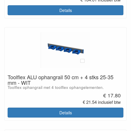
Details
Toolflex ALU ophangrail 50 cm + 4 stks 25-35
mm - WIT
Toolflex ophangrail met 4 toolflex ophangelementen.
€ 17.80
€ 21.54 inclusief btw
Details