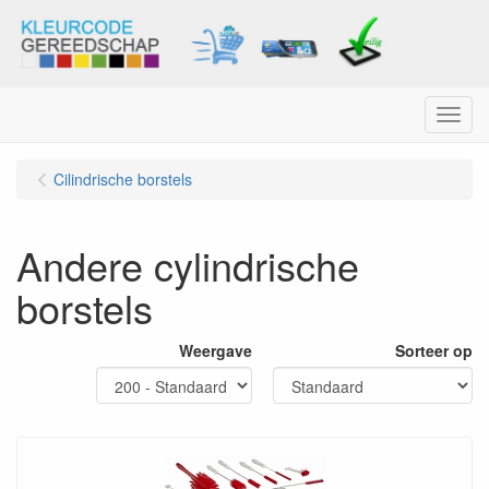
Menu
Cilindrische borstels
Andere cylindrische
borstels
Weergave
Sorteer op