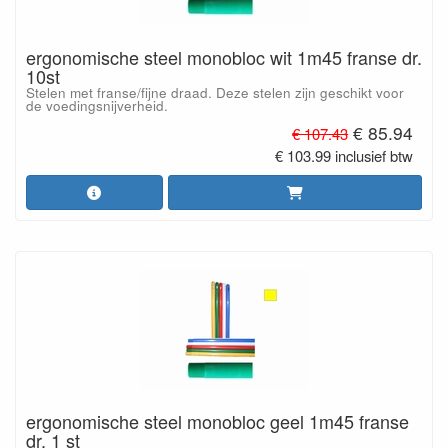
ergonomische steel monobloc wit 1m45 franse dr.
10st
Stelen met franse/fijne draad. Deze stelen zijn geschikt voor
de voedingsnijverheid.
€ 85.94
€ 107.43
€ 103.99 inclusief btw
ergonomische steel monobloc geel 1m45 franse
dr. 1 st