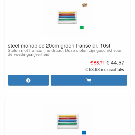
steel monobloc 20cm groen franse dr. 10st
Stelen met franse/fijne draad. Deze stelen zijn geschikt voor
de voedingsnijverheid.
€ 44.57
€ 55.71
€ 53.93 inclusief btw