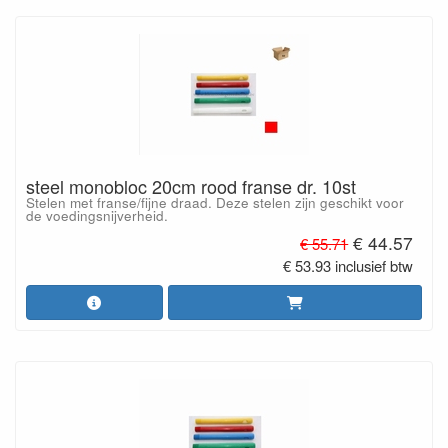
steel monobloc 20cm rood franse dr. 10st
Stelen met franse/fijne draad. Deze stelen zijn geschikt voor
de voedingsnijverheid.
€ 44.57
€ 55.71
€ 53.93 inclusief btw