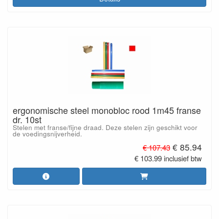
ergonomische steel monobloc rood 1m45 franse
dr. 10st
Stelen met franse/fijne draad. Deze stelen zijn geschikt voor
de voedingsnijverheid.
€ 85.94
€ 107.43
€ 103.99 inclusief btw