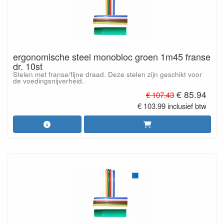
ergonomische steel monobloc groen 1m45 franse
dr. 10st
Stelen met franse/fijne draad. Deze stelen zijn geschikt voor
de voedingsnijverheid.
€ 85.94
€ 107.43
€ 103.99 inclusief btw