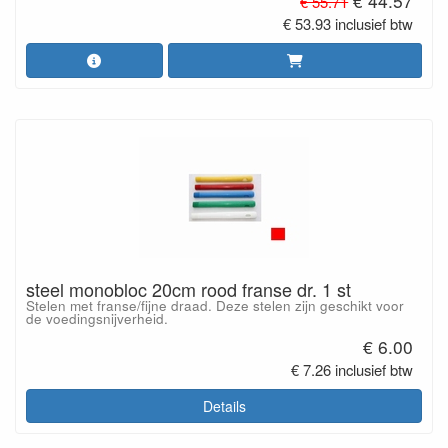
€ 44.57
€ 55.71
€ 53.93 inclusief btw
steel monobloc 20cm rood franse dr. 1 st
Stelen met franse/fijne draad. Deze stelen zijn geschikt voor
de voedingsnijverheid.
€ 6.00
€ 7.26 inclusief btw
Details