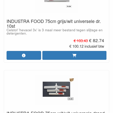
INDUSTRA FOOD 75cm grijs/wit universele dr.
10st
Celstof 'hevacel 3x' is 3 maal meer bestand tegen slijtage en
detergenten.
€ 82.74
€ 103.43
€ 100.12 inclusief btw
INDUSTRA FOOD 75cm wit/wit universele draad