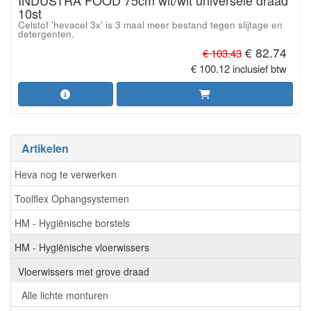
10st
Celstof 'hevacel 3x' is 3 maal meer bestand tegen slijtage en
detergenten.
€ 82.74
€ 103.43
€ 100.12 inclusief btw
Artikelen
Heva nog te verwerken
Toolflex Ophangsystemen
HM - Hygiënische borstels
HM - Hygiënische vloerwissers
Vloerwissers met grove draad
Alle lichte monturen