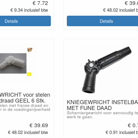
€ 7.72
€ 39
€ 9.34 inclusief btw
€ 48.02 inclusief 
Details
Details
ICHT voor stelen
 draad GEEL 6 Stk.
KNIEGEWRICHT INSTELB
elen met franse draad en
MET FIJNE DAAD
or in de voedingsnijverheid
Scharniergewricht voor eenvoudig t
werk te gaan.
€ 39.69
€ 0
€ 48.02 inclusief btw
€ 0.91 inclusief 