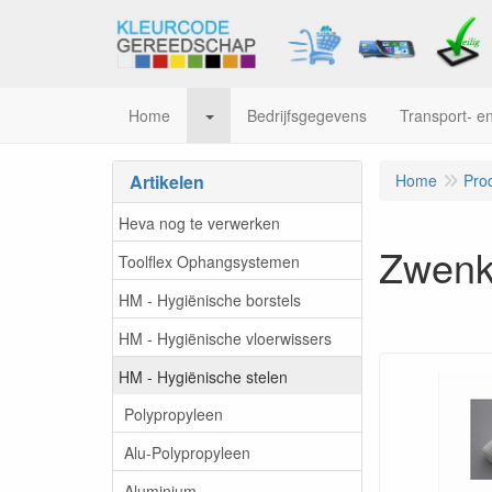
Home
Bedrijfsgegevens
Transport- en
Artikelen
Home
Pro
Heva nog te verwerken
Zwenk
Toolflex Ophangsystemen
HM - Hygiënische borstels
HM - Hygiënische vloerwissers
HM - Hygiënische stelen
Polypropyleen
Alu-Polypropyleen
Aluminium