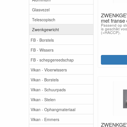
Glasvezel
ZWENKGEWR
Telescopisch
met frans
Passend op st
is geschikt vo
Zwenkgewricht
(=HACCP).
FB - Borstels
FB - Wissers
FB - schepgereedschap
Vikan - Vloerwissers
Vikan - Borstels
Vikan - Schuurpads
Vikan - Stelen
Vikan - Ophangmateriaal
Vikan - Emmers
ZWENKGEWR