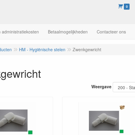
0
 administratiekosten
Betaalmogelijkheden
Contacteer ons
ducten
HM - Hygiënische stelen
Zwenkgewricht
gewricht
Weergave