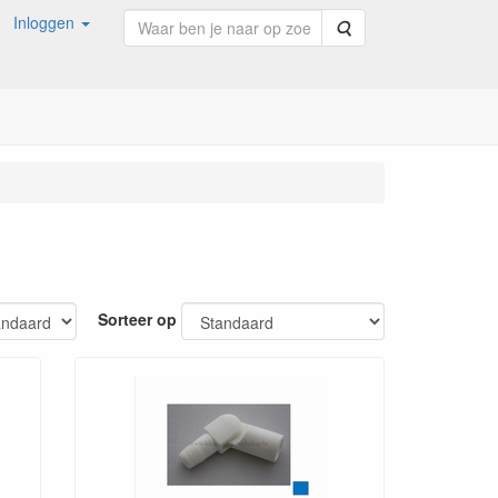
Inloggen
Zoeken
Sorteer op