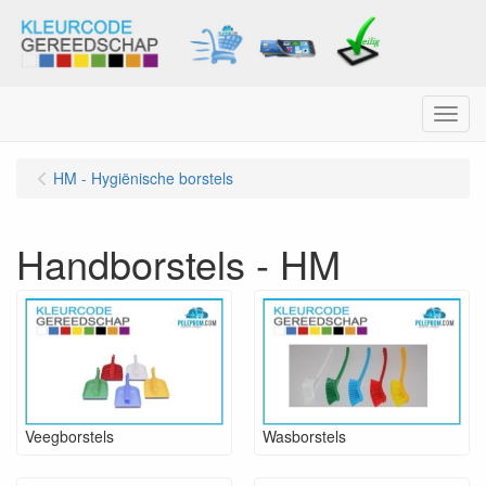
Menu
HM - Hygiënische borstels
Handborstels - HM
Veegborstels
Wasborstels