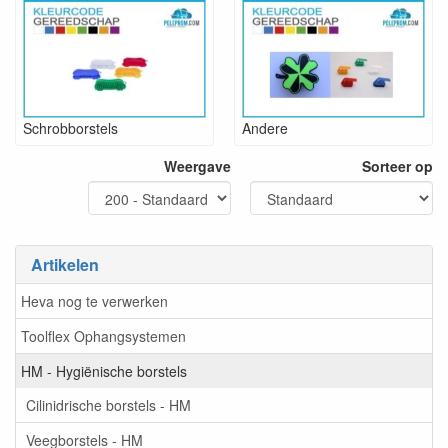
Schrobborstels
Andere
Weergave
Sorteer op
Artikelen
Heva nog te verwerken
Toolflex Ophangsystemen
HM - Hygiënische borstels
Cilinidrische borstels - HM
Veegborstels - HM