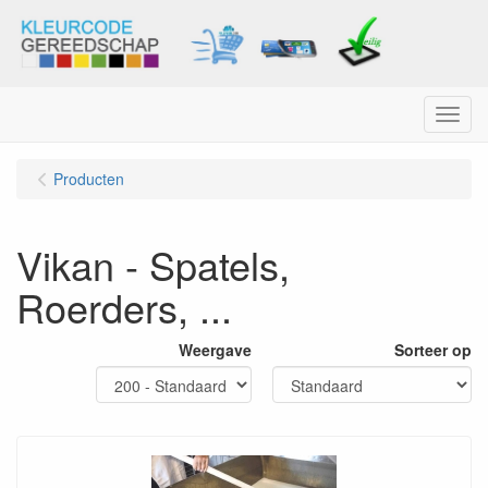
Menu
Producten
Vikan - Spatels,
Roerders, ...
Weergave
Sorteer op