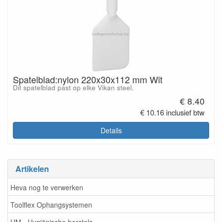
Spatelblad:nylon 220x30x112 mm Wit
Dit spatelblad past op elke Vikan steel.
€ 8.40
€ 10.16 inclusief btw
Details
Artikelen
Heva nog te verwerken
Toolflex Ophangsystemen
HM - Hygiënische borstels