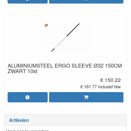
ALUMINIUMSTEEL ERGO SLEEVE Ø32 150CM
ZWART 10st
€ 150.22
€ 181.77 inclusief btw
Artikelen
Heva nog te verwerken