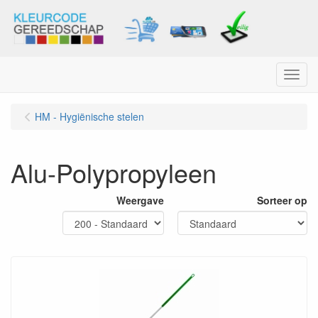
Menu
HM - Hygiënische stelen
Alu-Polypropyleen
Weergave
Sorteer op