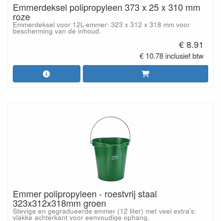
Emmerdeksel polipropyleen 373 x 25 x 310 mm
roze
Emmerdeksel voor 12L-emmer: 323 x 312 x 318 mm voor
bescherming van de inhoud.
€ 8.91
€ 10.78 inclusief btw
Emmer polipropyleen - roestvrij staal
323x312x318mm groen
Stevige en gegradueerde emmer (12 liter) met veel extra's:
vlakke achterkant voor eenvoudige ophang.