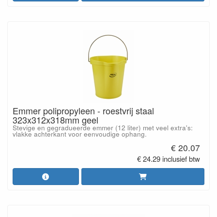
Emmer polipropyleen - roestvrij staal
323x312x318mm geel
Stevige en gegradueerde emmer (12 liter) met veel extra's:
vlakke achterkant voor eenvoudige ophang.
€ 20.07
€ 24.29 inclusief btw