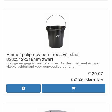
Emmer polipropyleen - roestvrij staal
323x312x318mm zwart
Stevige en gegradueerde emmer (12 liter) met veel extra's:
vlakke achterkant voor eenvoudige ophang.
€ 20.07
€ 24.29 inclusief btw