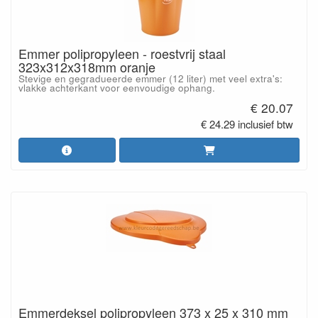
Emmer polipropyleen - roestvrij staal
323x312x318mm oranje
Stevige en gegradueerde emmer (12 liter) met veel extra's:
vlakke achterkant voor eenvoudige ophang.
€ 20.07
€ 24.29 inclusief btw
Emmerdeksel polipropyleen 373 x 25 x 310 mm