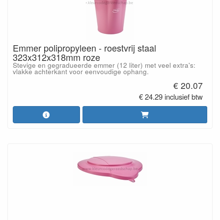
Emmer polipropyleen - roestvrij staal
323x312x318mm roze
Stevige en gegradueerde emmer (12 liter) met veel extra's:
vlakke achterkant voor eenvoudige ophang.
€ 20.07
€ 24.29 inclusief btw