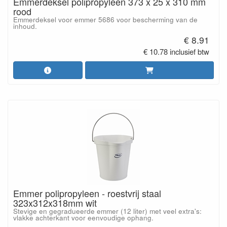
Emmerdeksel polipropyleen 373 x 25 x 310 mm
rood
Emmerdeksel voor emmer 5686 voor bescherming van de
inhoud.
€ 8.91
€ 10.78 inclusief btw
Emmer polipropyleen - roestvrij staal
323x312x318mm wit
Stevige en gegradueerde emmer (12 liter) met veel extra's:
vlakke achterkant voor eenvoudige ophang.