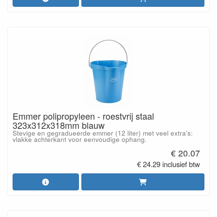
Emmer polipropyleen - roestvrij staal
323x312x318mm blauw
Stevige en gegradueerde emmer (12 liter) met veel extra's:
vlakke achterkant voor eenvoudige ophang.
€ 20.07
€ 24.29 inclusief btw