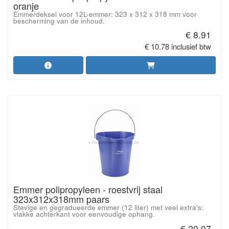
oranje
Emmerdeksel voor 12L-emmer: 323 x 312 x 318 mm voor
bescherming van de inhoud.
€ 8.91
€ 10.78 inclusief btw
Emmer polipropyleen - roestvrij staal
323x312x318mm paars
Stevige en gegradueerde emmer (12 liter) met veel extra's:
vlakke achterkant voor eenvoudige ophang.
€ 20.07