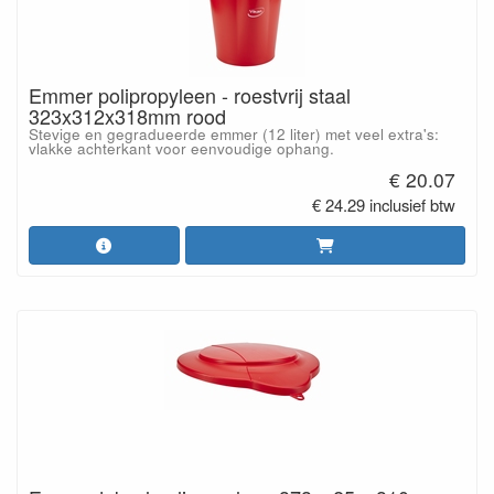
Emmer polipropyleen - roestvrij staal
323x312x318mm rood
Stevige en gegradueerde emmer (12 liter) met veel extra's:
vlakke achterkant voor eenvoudige ophang.
€ 20.07
€ 24.29 inclusief btw