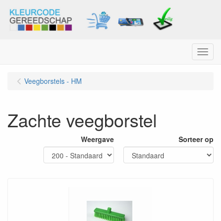
Menu
Veegborstels - HM
Zachte veegborstel
Weergave
Sorteer op