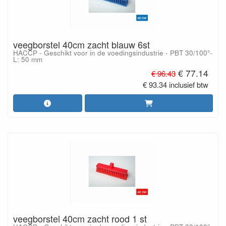
veegborstel 40cm zacht blauw 6st
HACCP - Geschikt voor in de voedingsindustrie - PBT 30/100°-
L: 50 mm
€ 77.14
€ 96.43
€ 93.34 inclusief btw
veegborstel 40cm zacht rood 1 st