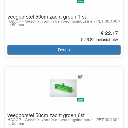
veegborstel 50cm zacht groen 1 st
HACCP - Geschikt voor in de voedingsindustrie - PBT 30/100°-
L: 50 mm
€ 22.17
€ 26.82 inclusief btw
Details
veegborstel 50cm zacht groen 6st
HACCP - Geschikt voor in de voedingsindustrie - PBT 30/100°-
L: 50 mm