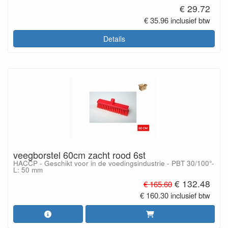
€ 29.72
€ 35.96 inclusief btw
Details
veegborstel 60cm zacht rood 6st
HACCP - Geschikt voor in de voedingsindustrie - PBT 30/100°-
L: 50 mm
€ 132.48
€ 165.60
€ 160.30 inclusief btw