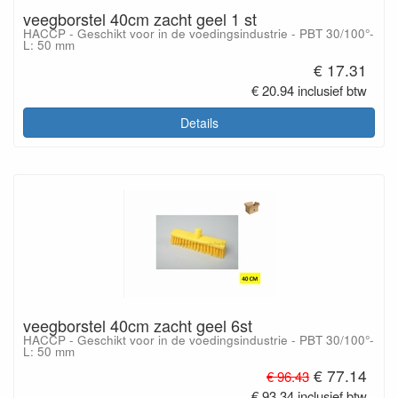
veegborstel 40cm zacht geel 1 st
HACCP - Geschikt voor in de voedingsindustrie - PBT 30/100°-
L: 50 mm
€ 17.31
€ 20.94 inclusief btw
Details
veegborstel 40cm zacht geel 6st
HACCP - Geschikt voor in de voedingsindustrie - PBT 30/100°-
L: 50 mm
€ 77.14
€ 96.43
€ 93.34 inclusief btw