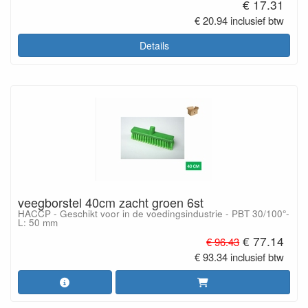
€ 17.31
€ 20.94 inclusief btw
Details
veegborstel 40cm zacht groen 6st
HACCP - Geschikt voor in de voedingsindustrie - PBT 30/100°-
L: 50 mm
€ 77.14
€ 96.43
€ 93.34 inclusief btw