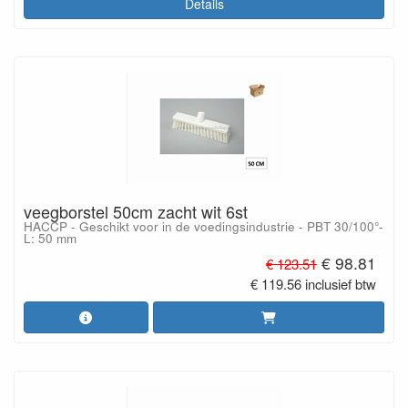
Details
veegborstel 50cm zacht wit 6st
HACCP - Geschikt voor in de voedingsindustrie - PBT 30/100°-
L: 50 mm
€ 98.81
€ 123.51
€ 119.56 inclusief btw