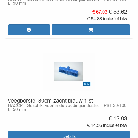
L: 50 mm
€ 53.62
€ 67.03
€ 64.88 inclusief btw
veegborstel 30cm zacht blauw 1 st
HACCP - Geschikt voor in de voedingsindustrie - PBT 30/100°-
L: 50 mm
€ 12.03
€ 14.56 inclusief btw
Details