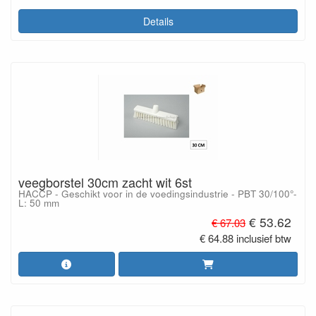
Details
veegborstel 30cm zacht wit 6st
HACCP - Geschikt voor in de voedingsindustrie - PBT 30/100°-
L: 50 mm
€ 53.62
€ 67.03
€ 64.88 inclusief btw