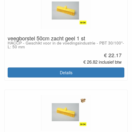
veegborstel 50cm zacht geel 1 st
HACCP - Geschikt voor in de voedingsindustrie - PBT 30/100°-
L: 50 mm
€ 22.17
€ 26.82 inclusief btw
Details