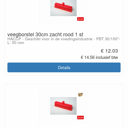
veegborstel 30cm zacht rood 1 st
HACCP - Geschikt voor in de voedingsindustrie - PBT 30/100°-
L: 50 mm
€ 12.03
€ 14.56 inclusief btw
Details