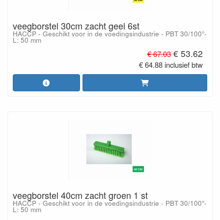
veegborstel 30cm zacht geel 6st
HACCP - Geschikt voor in de voedingsindustrie - PBT 30/100°-
L: 50 mm
€ 53.62
€ 67.03
€ 64.88 inclusief btw
veegborstel 40cm zacht groen 1 st
HACCP - Geschikt voor in de voedingsindustrie - PBT 30/100°-
L: 50 mm