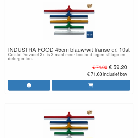
INDUSTRA FOOD 45cm blauw/wit franse dr. 10st
Celstof 'hevacel 3x' is 3 maal meer bestand tegen slijtage en
detergenten.
€ 59.20
€ 74.00
€ 71.63 inclusief btw