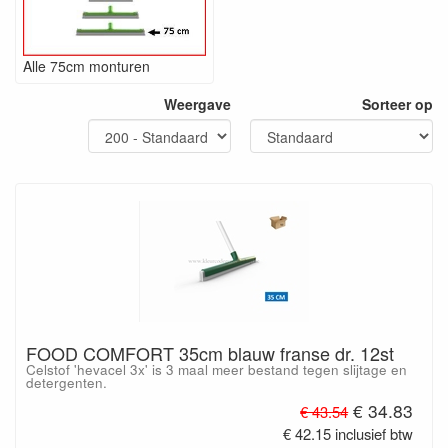
Alle 75cm monturen
Weergave
Sorteer op
FOOD COMFORT 35cm blauw franse dr. 12st
Celstof 'hevacel 3x' is 3 maal meer bestand tegen slijtage en
detergenten.
€ 34.83
€ 43.54
€ 42.15 inclusief btw