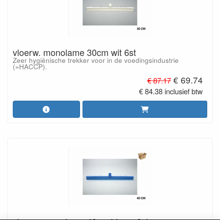
vloerw. monolame 30cm wit 6st
Zeer hygiënische trekker voor in de voedingsindustrie
(=HACCP).
€ 69.74
€ 87.17
€ 84.38 inclusief btw