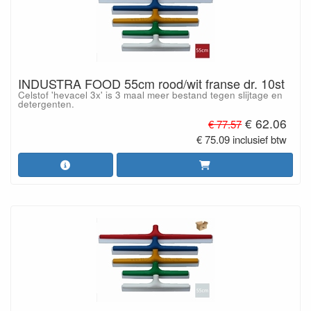
INDUSTRA FOOD 55cm rood/wit franse dr. 10st
Celstof 'hevacel 3x' is 3 maal meer bestand tegen slijtage en
detergenten.
€ 62.06
€ 77.57
€ 75.09 inclusief btw