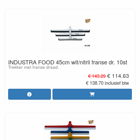
INDUSTRA FOOD 45cm wit/nitril franse dr. 10st
Trekker met franse draad.
€ 114.63
€ 143.29
€ 138.70 inclusief btw