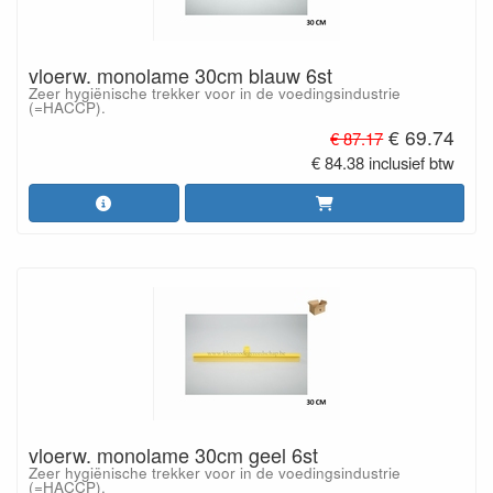
vloerw. monolame 30cm blauw 6st
Zeer hygiënische trekker voor in de voedingsindustrie
(=HACCP).
€ 69.74
€ 87.17
€ 84.38 inclusief btw
vloerw. monolame 30cm geel 6st
Zeer hygiënische trekker voor in de voedingsindustrie
(=HACCP).