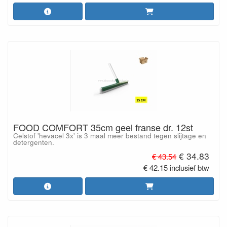
FOOD COMFORT 35cm geel franse dr. 12st
Celstof 'hevacel 3x' is 3 maal meer bestand tegen slijtage en
detergenten.
€ 34.83
€ 43.54
€ 42.15 inclusief btw