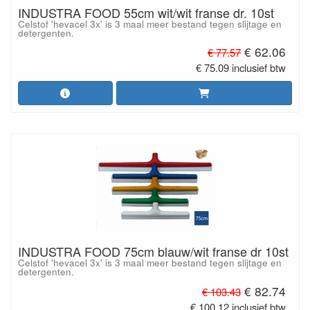
INDUSTRA FOOD 55cm wit/wit franse dr. 10st
Celstof 'hevacel 3x' is 3 maal meer bestand tegen slijtage en
detergenten.
€ 62.06
€ 77.57
€ 75.09 inclusief btw
INDUSTRA FOOD 75cm blauw/wit franse dr 10st
Celstof 'hevacel 3x' is 3 maal meer bestand tegen slijtage en
detergenten.
€ 82.74
€ 103.43
€ 100.12 inclusief btw