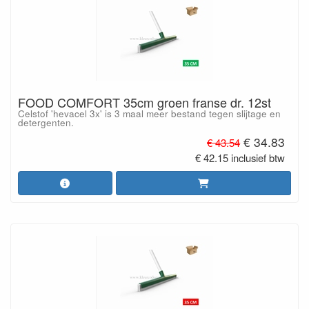
FOOD COMFORT 35cm groen franse dr. 12st
Celstof 'hevacel 3x' is 3 maal meer bestand tegen slijtage en
detergenten.
€ 34.83
€ 43.54
€ 42.15 inclusief btw