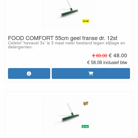
FOOD COMFORT 55cm geel franse dr. 12st
Celstof 'hevacel 3x' is 3 maal meer bestand tegen slijtage en
detergenten.
€ 48.00
€ 60.00
€ 58.08 inclusief btw