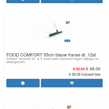
FOOD COMFORT 55cm blauw franse dr. 12st
Celstof 'hevacel 3x' is 3 maal meer bestand tegen slijtage en
detergenten.
€ 48.00
€ 60.00
€ 58.08 inclusief btw