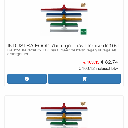
INDUSTRA FOOD 75cm groen/wit franse dr 10st
Celstof 'hevacel 3x' is 3 maal meer bestand tegen slijtage en
detergenten.
€ 82.74
€ 103.43
€ 100.12 inclusief btw