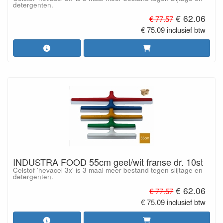
detergenten.
€ 62.06
€ 77.57
€ 75.09 inclusief btw
INDUSTRA FOOD 55cm geel/wit franse dr. 10st
Celstof 'hevacel 3x' is 3 maal meer bestand tegen slijtage en
detergenten.
€ 62.06
€ 77.57
€ 75.09 inclusief btw