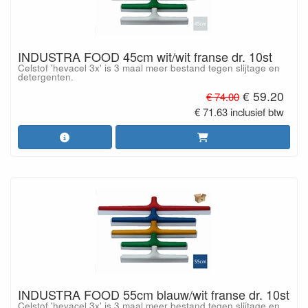
INDUSTRA FOOD 45cm wit/wit franse dr. 10st
Celstof 'hevacel 3x' is 3 maal meer bestand tegen slijtage en
detergenten.
€ 59.20
€ 74.00
€ 71.63 inclusief btw
INDUSTRA FOOD 55cm blauw/wit franse dr. 10st
Celstof 'hevacel 3x' is 3 maal meer bestand tegen slijtage en