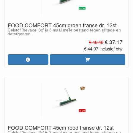
FOOD COMFORT 45cm groen franse dr. 12st
Celstof 'hevacel 3x' is 3 maal meer bestand tegen slijtage en
detergenten.
€ 37.17
€ 46.46
€ 44.97 inclusief btw
FOOD COMFORT 45cm rood franse dr. 12st
Celstof 'hevacel 3x' is 3 maal meer bestand tegen slijtage en