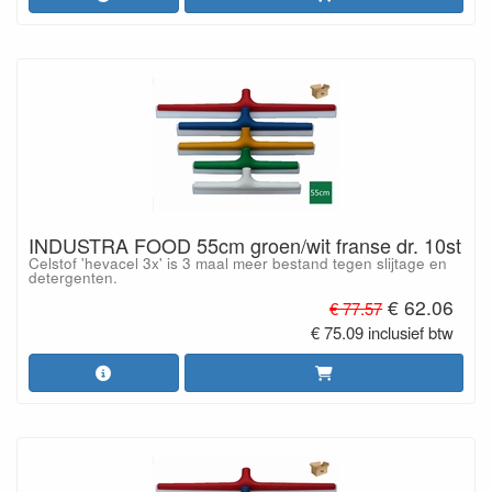
INDUSTRA FOOD 55cm groen/wit franse dr. 10st
Celstof 'hevacel 3x' is 3 maal meer bestand tegen slijtage en
detergenten.
€ 62.06
€ 77.57
€ 75.09 inclusief btw