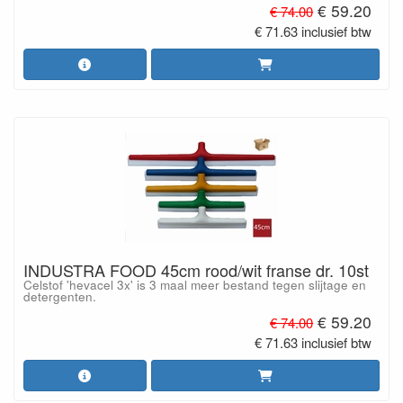
€ 59.20
€ 74.00
€ 71.63 inclusief btw
INDUSTRA FOOD 45cm rood/wit franse dr. 10st
Celstof 'hevacel 3x' is 3 maal meer bestand tegen slijtage en
detergenten.
€ 59.20
€ 74.00
€ 71.63 inclusief btw