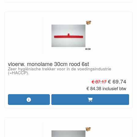
vloerw. monolame 30cm rood 6st
Zeer hygiënische trekker voor in de voedingsindustrie
(=HACCP).
€ 69.74
€ 87.17
€ 84.38 inclusief btw