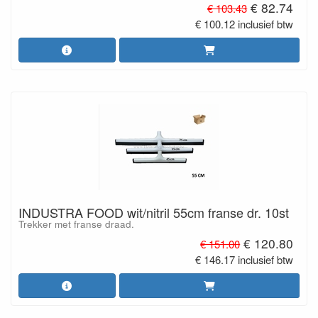
€ 82.74
€ 103.43
€ 100.12 inclusief btw
INDUSTRA FOOD wit/nitril 55cm franse dr. 10st
Trekker met franse draad.
€ 120.80
€ 151.00
€ 146.17 inclusief btw