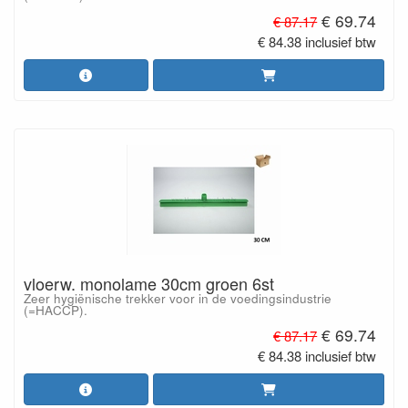
€ 69.74
€ 87.17
€ 84.38 inclusief btw
vloerw. monolame 30cm groen 6st
Zeer hygiënische trekker voor in de voedingsindustrie
(=HACCP).
€ 69.74
€ 87.17
€ 84.38 inclusief btw