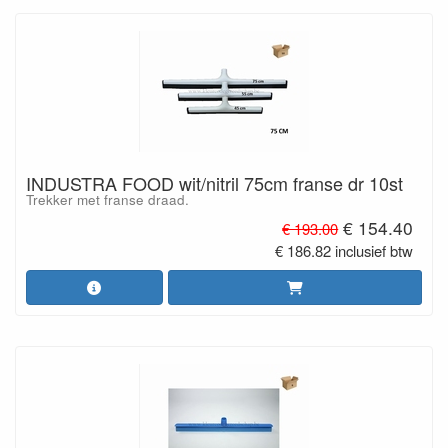
INDUSTRA FOOD wit/nitril 75cm franse dr 10st
Trekker met franse draad.
€ 154.40
€ 193.00
€ 186.82 inclusief btw