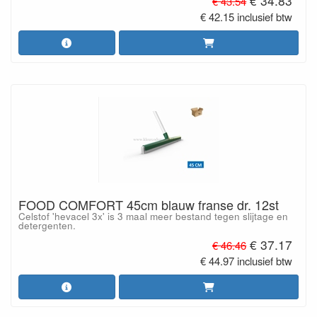
€ 34.83
€ 43.54
€ 42.15 inclusief btw
FOOD COMFORT 45cm blauw franse dr. 12st
Celstof 'hevacel 3x' is 3 maal meer bestand tegen slijtage en
detergenten.
€ 37.17
€ 46.46
€ 44.97 inclusief btw