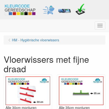
Menu
HM - Hygiënische vloerwissers
Vloerwissers met fijne
draad
Alle 30cm monturen
Alle 35cm monturen