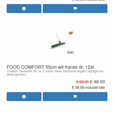
FOOD COMFORT 55cm wit franse dr. 12st
Celstof 'hevacel 3x' is 3 maal meer bestand tegen slijtage en
detergenten.
€ 48.00
€ 60.00
€ 58.08 inclusief btw