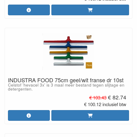
INDUSTRA FOOD 75cm geel/wit franse dr 10st
Celstof 'hevacel 3x' is 3 maal meer bestand tegen slijtage en
detergenten.
€ 82.74
€ 103.43
€ 100.12 inclusief btw