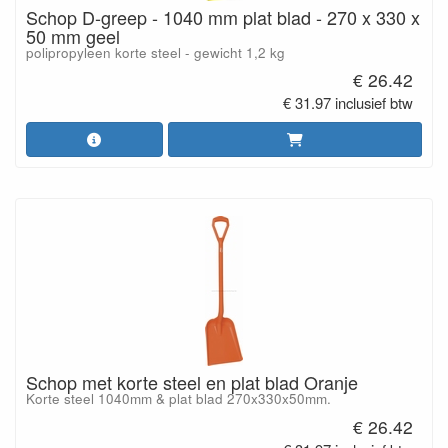
Schop D-greep - 1040 mm plat blad - 270 x 330 x
50 mm geel
polipropyleen korte steel - gewicht 1,2 kg
€ 26.42
€ 31.97 inclusief btw
Schop met korte steel en plat blad Oranje
Korte steel 1040mm & plat blad 270x330x50mm.
€ 26.42