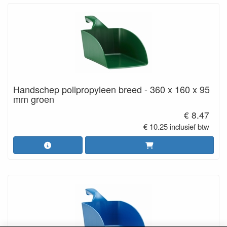
Handschep polipropyleen breed - 360 x 160 x 95
mm groen
€ 8.47
€ 10.25 inclusief btw