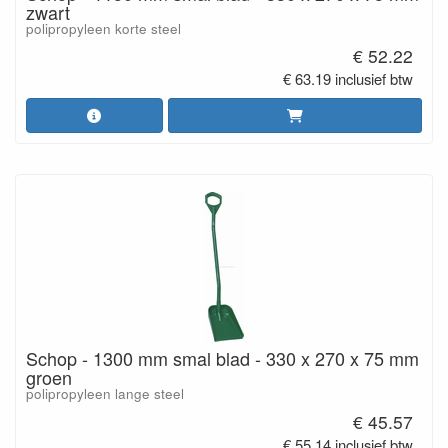
zwart
polipropyleen korte steel
€ 52.22
€ 63.19 inclusief btw
Schop - 1300 mm smal blad - 330 x 270 x 75 mm
groen
polipropyleen lange steel
€ 45.57
€ 55.14 inclusief btw