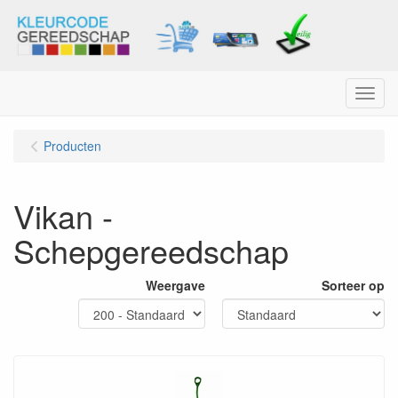
Menu
Producten
Vikan -
Schepgereedschap
Weergave
Sorteer op