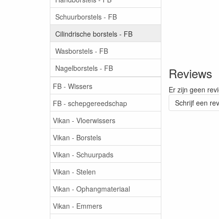
Schuurborstels - FB
Cilindrische borstels - FB
Wasborstels - FB
Nagelborstels - FB
Reviews
FB - Wissers
Er zijn geen rev
Schrijf een re
FB - schepgereedschap
Vikan - Vloerwissers
Vikan - Borstels
Vikan - Schuurpads
Vikan - Stelen
Vikan - Ophangmateriaal
Vikan - Emmers