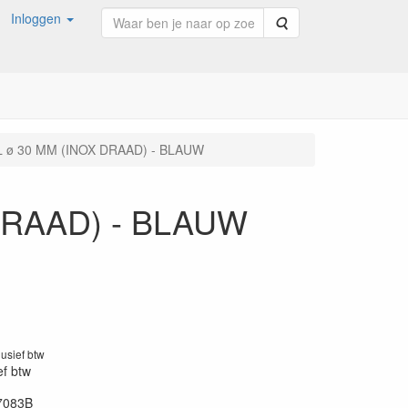
Inloggen
Zoeken
ø 30 MM (INOX DRAAD) - BLAUW
DRAAD) - BLAUW
lusief btw
ef btw
7083B