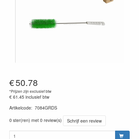
€
50.78
*Prijzen zijn exclusief btw
€ 61.45
inclusief btw
Artikelcode
:
7084GRDS
Prijszetting 20220428
0 ster(ren) met 0 review(s)
Schrijf een review