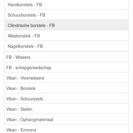
Handborstels - FB
Schuurborstels - FB
Cilindrische borstels - FB
Wasborstels - FB
Nagelborstels - FB
FB - Wissers
FB - schepgereedschap
Vikan - Vloerwissers
Vikan - Borstels
Vikan - Schuurpads
Vikan - Stelen
Vikan - Ophangmateriaal
Vikan - Emmers