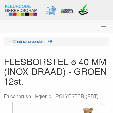
Menu
Cilindrische borstels - FB
FLESBORSTEL ø 40 MM
(INOX DRAAD) - GROEN
12st.
Falconbrush Hygienic - POLYESTER (PBT)