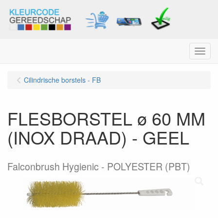
Menu
Cilindrische borstels - FB
FLESBORSTEL ø 60 MM
(INOX DRAAD) - GEEL
Falconbrush Hygienic - POLYESTER (PBT)