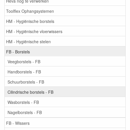
Heva nog te verwerken
Toolflex Ophangsystemen
HM - Hygiënische borstels
HM - Hygiënische vloerwissers
HM - Hygiënische stelen
FB - Borstels
Veegborstels - FB
Handborstels - FB
Schuurborstels - FB
Cilindrische borstels - FB
Wasborstels - FB
Nagelborstels - FB
FB - Wissers