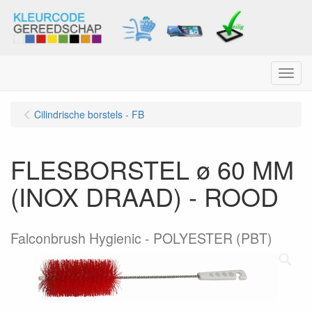
Menu
Cilindrische borstels - FB
FLESBORSTEL ø 60 MM
(INOX DRAAD) - ROOD
Falconbrush Hygienic - POLYESTER (PBT)