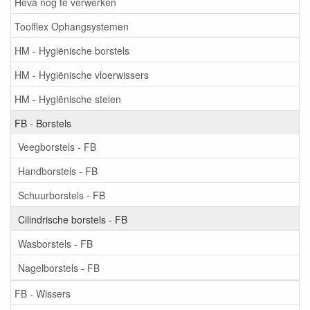
Heva nog te verwerken
Toolflex Ophangsystemen
HM - Hygiënische borstels
HM - Hygiënische vloerwissers
HM - Hygiënische stelen
FB - Borstels
Veegborstels - FB
Handborstels - FB
Schuurborstels - FB
Cilindrische borstels - FB
Wasborstels - FB
Nagelborstels - FB
FB - Wissers