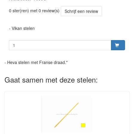
Prijszetting 20220428
0 ster(ren) met 0 review(s)
Schrijf een review
- Vikan stelen
- Heva stelen met Franse draad."
Gaat samen met deze stelen: