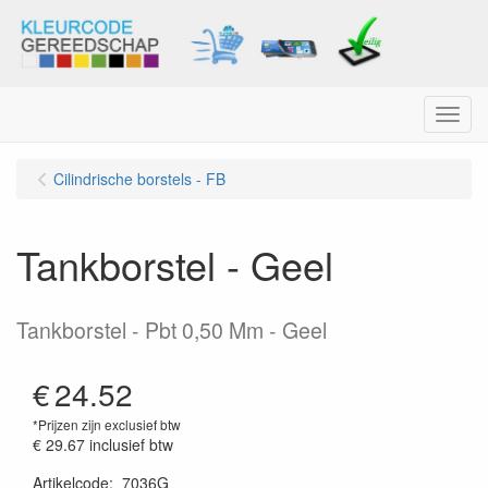
Menu
Cilindrische borstels - FB
Tankborstel - Geel
Tankborstel - Pbt 0,50 Mm - Geel
€
24.52
*Prijzen zijn exclusief btw
€ 29.67
inclusief btw
Artikelcode
:
7036G