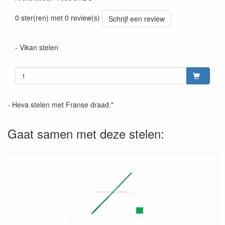
Prijszetting 20220428
0 ster(ren) met 0 review(s)
Schrijf een review
- Vikan stelen
- Heva stelen met Franse draad."
Gaat samen met deze stelen: