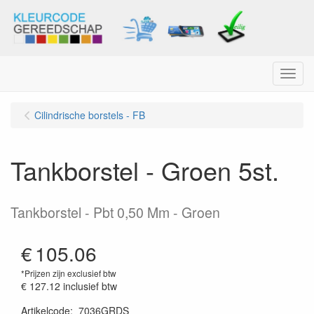
Menu
Cilindrische borstels - FB
Tankborstel - Groen 5st.
Tankborstel - Pbt 0,50 Mm - Groen
€
105.06
*Prijzen zijn exclusief btw
€ 127.12
inclusief btw
Artikelcode
:
7036GRDS