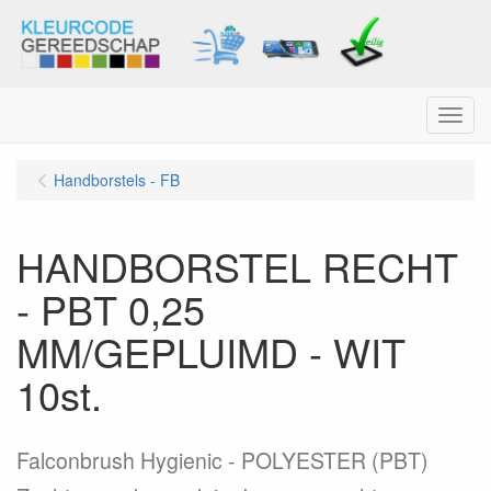
Menu
Handborstels - FB
HANDBORSTEL RECHT
- PBT 0,25
MM/GEPLUIMD - WIT
10st.
Falconbrush Hygienic - POLYESTER (PBT)