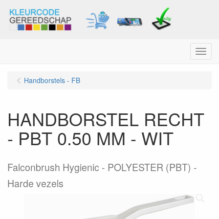
Menu
Handborstels - FB
HANDBORSTEL RECHT
- PBT 0.50 MM - WIT
Falconbrush Hygienic - POLYESTER (PBT) -
Harde vezels