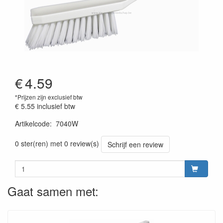
€
4.59
*Prijzen zijn exclusief btw
€ 5.55
inclusief btw
Artikelcode
:
7040W
Prijszetting 20220428
0 ster(ren) met 0 review(s)
Schrijf een review
Gaat samen met: