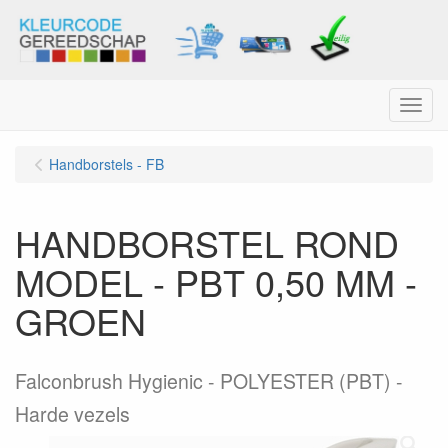
Menu
Handborstels - FB
HANDBORSTEL ROND
MODEL - PBT 0,50 MM -
GROEN
Falconbrush Hygienic - POLYESTER (PBT) -
Harde vezels