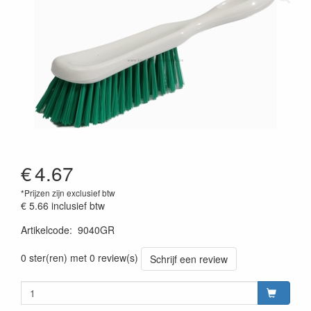
€
4.67
*Prijzen zijn exclusief btw
€ 5.66
inclusief btw
Artikelcode
:
9040GR
Prijszetting 20220428
0 ster(ren) met 0 review(s)
Schrijf een review