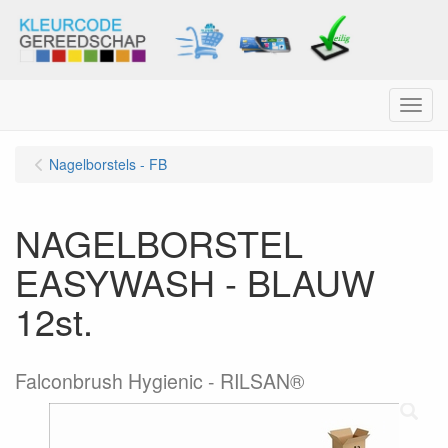
Menu
Nagelborstels - FB
NAGELBORSTEL
EASYWASH - BLAUW
12st.
Falconbrush Hygienic - RILSAN®