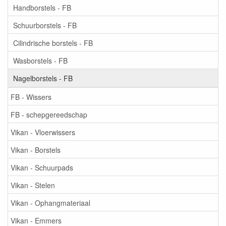
Handborstels - FB
Schuurborstels - FB
Cilindrische borstels - FB
Wasborstels - FB
Nagelborstels - FB
FB - Wissers
FB - schepgereedschap
Vikan - Vloerwissers
Vikan - Borstels
Vikan - Schuurpads
Vikan - Stelen
Vikan - Ophangmateriaal
Vikan - Emmers