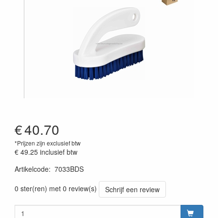
€
40.70
*Prijzen zijn exclusief btw
€ 49.25
inclusief btw
Artikelcode
:
7033BDS
Prijszetting 20220428
0 ster(ren) met 0 review(s)
Schrijf een review