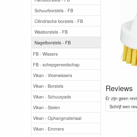
Schuurborstels - FB
Cilindrische borstels - FB
Wasborstels - FB
Nagelborstels - FB
FB - Wissers
FB - schepgereedschap
Vikan - Vloerwissers
Reviews
Vikan - Borstels
Vikan - Schuurpads
Er zijn geen rev
Schrijf een re
Vikan - Stelen
Vikan - Ophangmateriaal
Vikan - Emmers