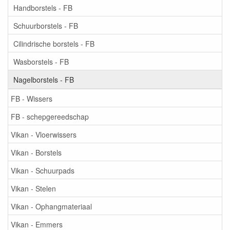
Handborstels - FB
Schuurborstels - FB
Cilindrische borstels - FB
Wasborstels - FB
Nagelborstels - FB
FB - Wissers
FB - schepgereedschap
Vikan - Vloerwissers
Vikan - Borstels
Vikan - Schuurpads
Vikan - Stelen
Vikan - Ophangmateriaal
Vikan - Emmers