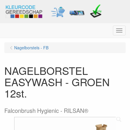
Menu
Nagelborstels - FB
NAGELBORSTEL
EASYWASH - GROEN
12st.
Falconbrush Hygienic - RILSAN®