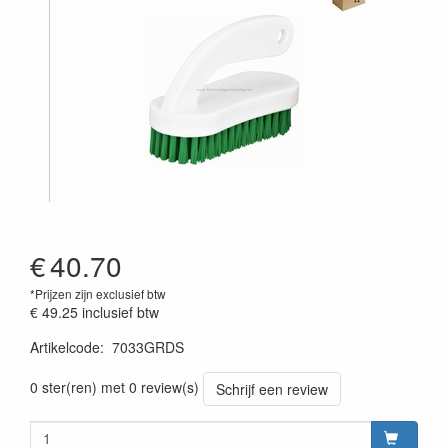
€
40.70
*Prijzen zijn exclusief btw
€ 49.25
inclusief btw
Artikelcode
:
7033GRDS
Prijszetting 20220428
0 ster(ren) met 0 review(s)
Schrijf een review