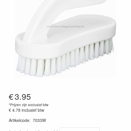
€
3.95
*Prijzen zijn exclusief btw
€ 4.78
inclusief btw
Artikelcode
:
7033W
Prijszetting 20220428