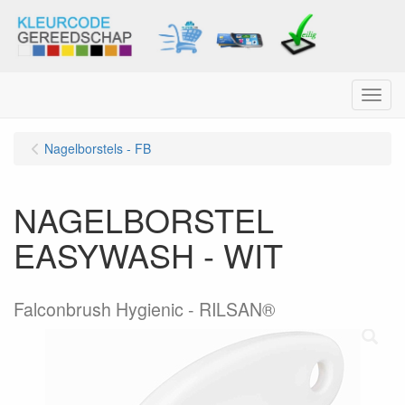
Menu
Nagelborstels - FB
NAGELBORSTEL
EASYWASH - WIT
Falconbrush Hygienic - RILSAN®