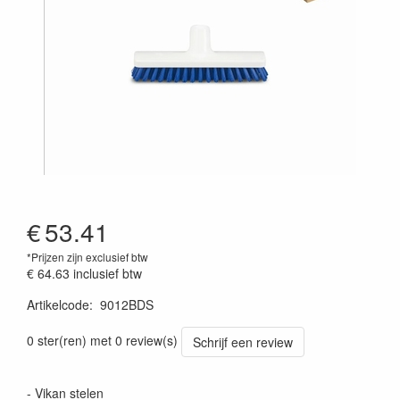
€
53.41
*Prijzen zijn exclusief btw
€ 64.63
inclusief btw
Artikelcode
:
9012BDS
Prijszetting 20220428
0 ster(ren) met 0 review(s)
Schrijf een review
- Vikan stelen