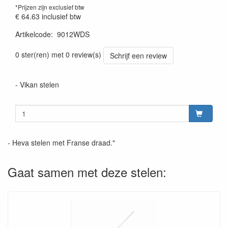
*Prijzen zijn exclusief btw
€ 64.63
inclusief btw
Artikelcode
:
9012WDS
Prijszetting 20220428
0 ster(ren) met 0 review(s)
Schrijf een review
- Vikan stelen
- Heva stelen met Franse draad."
Gaat samen met deze stelen: