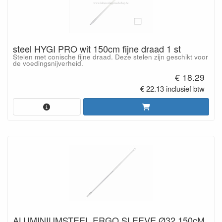
steel HYGI PRO wit 150cm fijne draad 1 st
Stelen met conische fijne draad. Deze stelen zijn geschikt voor
de voedingsnijverheid.
€ 18.29
€ 22.13 inclusief btw
ALUMINIUMSTEEL ERGO SLEEVE Ø32 150cM