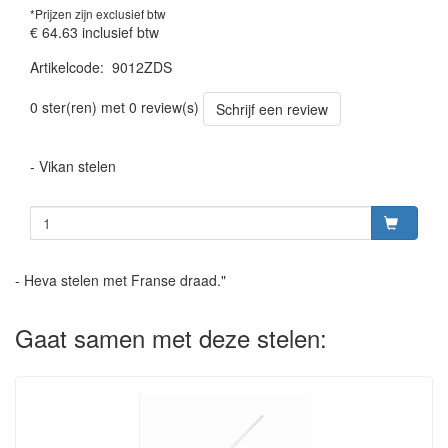
*Prijzen zijn exclusief btw
€ 64.63
inclusief btw
Artikelcode
:
9012ZDS
Prijszetting 20220428
0 ster(ren) met 0 review(s)
Schrijf een review
- Vikan stelen
- Heva stelen met Franse draad."
Gaat samen met deze stelen: