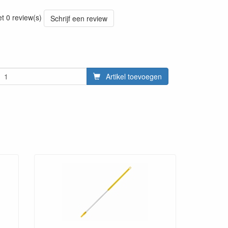
20220428
et 0 review(s)
Schrijf een review
Artikel toevoegen