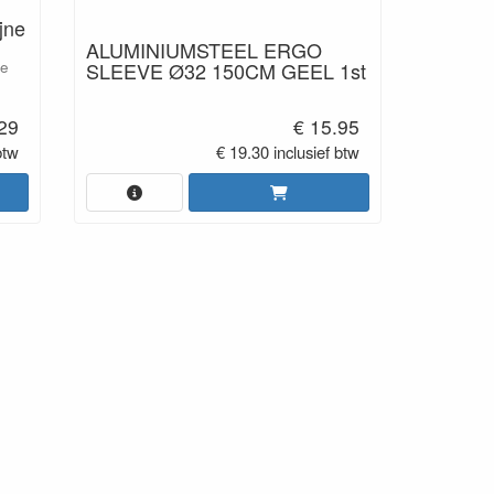
jne
ALUMINIUMSTEEL ERGO
SLEEVE Ø32 150CM GEEL 1st
ze
.29
€ 15.95
btw
€ 19.30 inclusief btw