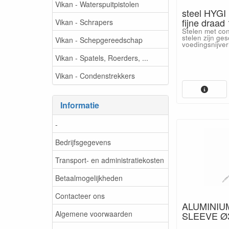
Vikan - Waterspuitpistolen
steel HYGI
fijne draad 
Vikan - Schrapers
Stelen met con
stelen zijn ges
Vikan - Schepgereedschap
voedingsnijver
Vikan - Spatels, Roerders, ...
Vikan - Condenstrekkers
Informatie
-
Bedrijfsgegevens
Transport- en administratiekosten
Betaalmogelijkheden
Contacteer ons
ALUMINIU
Algemene voorwaarden
SLEEVE Ø3