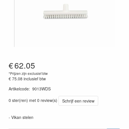
€
62.05
*Prijzen zijn exclusief btw
€ 75.08
inclusief btw
Artikelcode
:
9013WDS
Prijszetting 20220428
0 ster(ren) met 0 review(s)
Schrijf een review
- Vikan stelen