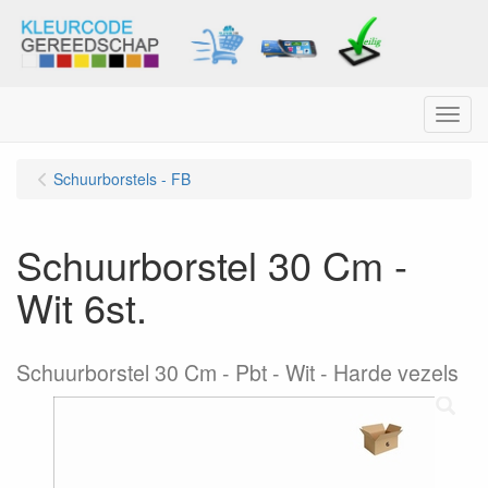
Menu
Schuurborstels - FB
Schuurborstel 30 Cm -
Wit 6st.
Schuurborstel 30 Cm - Pbt - Wit - Harde vezels