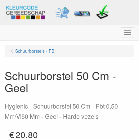
Menu
Schuurborstels - FB
Schuurborstel 50 Cm -
Geel
Hygienic - Schuurborstel 50 Cm - Pbt 0,50
Mm/Vl50 Mm - Geel - Harde vezels
€
20.80