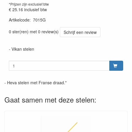
*Prijzen zijn exclusief btw
€ 25.16
inclusief btw
Artikelcode
:
7015G
Prijszetting 20220428
0 ster(ren) met 0 review(s)
Schrijf een review
- Vikan stelen
- Heva stelen met Franse draad."
Gaat samen met deze stelen: