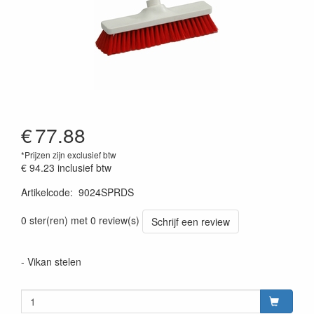
€
77.88
*Prijzen zijn exclusief btw
€ 94.23
inclusief btw
Artikelcode
:
9024SPRDS
Prijszetting 20220428
0 ster(ren) met 0 review(s)
Schrijf een review
- Vikan stelen