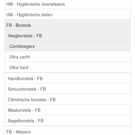
HM - Hygiënische vloerwissers
HM - Hygiënische stelen
FB - Borstels
Veegborstels - FB
Combivegers
Ultra zacht
Ultra hard
Handborstels - FB
Schuurborstels - FB
Cilindrische borstels - FB
Wasborstels - FB
Nagelborstels - FB
FB - Wissers