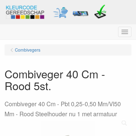
Menu
Combivegers
Combiveger 40 Cm -
Rood 5st.
Combiveger 40 Cm - Pbt 0,25-0,50 Mm/Vl50
Mm - Rood Steelhouder nu 1 met armatuur