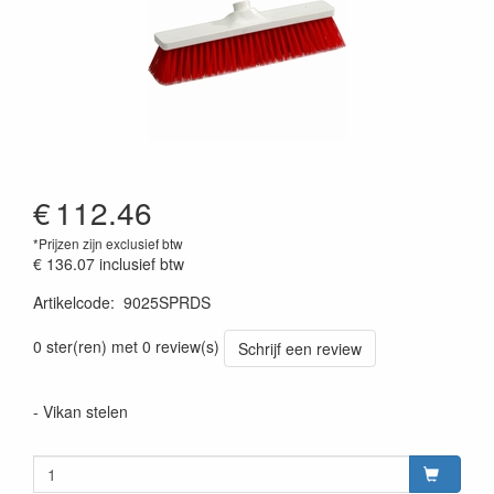
€
112.46
*Prijzen zijn exclusief btw
€ 136.07
inclusief btw
Artikelcode
:
9025SPRDS
Prijszetting 20220428
0 ster(ren) met 0 review(s)
Schrijf een review
- Vikan stelen