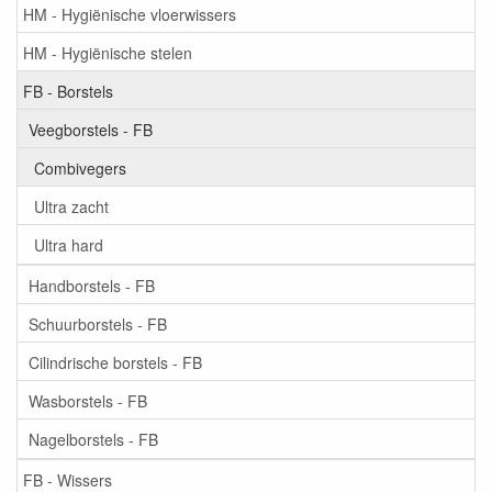
HM - Hygiënische vloerwissers
HM - Hygiënische stelen
FB - Borstels
Veegborstels - FB
Combivegers
Ultra zacht
Ultra hard
Handborstels - FB
Schuurborstels - FB
Cilindrische borstels - FB
Wasborstels - FB
Nagelborstels - FB
FB - Wissers