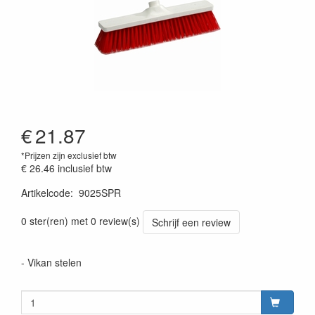
€
21.87
*Prijzen zijn exclusief btw
€ 26.46
inclusief btw
Artikelcode
:
9025SPR
Prijszetting 20220428
0 ster(ren) met 0 review(s)
Schrijf een review
- Vikan stelen