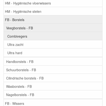
HM - Hygiënische vloerwissers
HM - Hygiënische stelen
FB - Borstels
Veegborstels - FB
Combivegers
Ultra zacht
Ultra hard
Handborstels - FB
Schuurborstels - FB
Cilindrische borstels - FB
Wasborstels - FB
Nagelborstels - FB
FB - Wissers