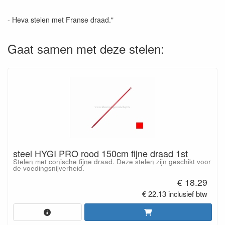
- Heva stelen met Franse draad."
Gaat samen met deze stelen:
steel HYGI PRO rood 150cm fijne draad 1st
Stelen met conische fijne draad. Deze stelen zijn geschikt voor
de voedingsnijverheid.
€ 18.29
€ 22.13 inclusief btw