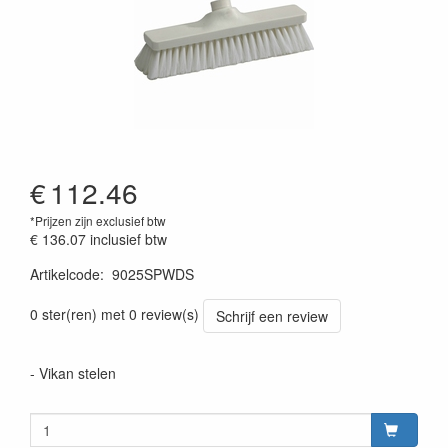
€
112.46
*Prijzen zijn exclusief btw
€ 136.07
inclusief btw
Artikelcode
:
9025SPWDS
Prijszetting 20220428
0 ster(ren) met 0 review(s)
Schrijf een review
- Vikan stelen