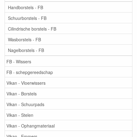
Handborstels - FB
Schuurborstels - FB
Cilindrische borstels - FB
Wasborstels - FB
Nagelborstels - FB
FB - Wissers
FB - schepgereedschap
Vikan - Vloerwissers
Vikan - Borstels
Vikan - Schuurpads
Vikan - Stelen
Vikan - Ophangmateriaal
Vikan - Emmers