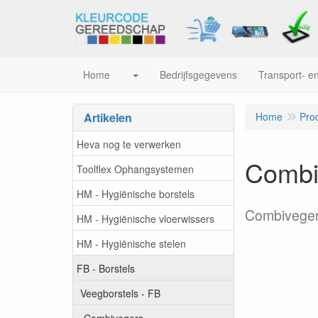
Home
Bedrijfsgegevens
Transport- en
Artikelen
Home
Pro
Heva nog te verwerken
Combi
Toolflex Ophangsystemen
HM - Hygiënische borstels
Combiveger
HM - Hygiënische vloerwissers
HM - Hygiënische stelen
FB - Borstels
Veegborstels - FB
Combivegers