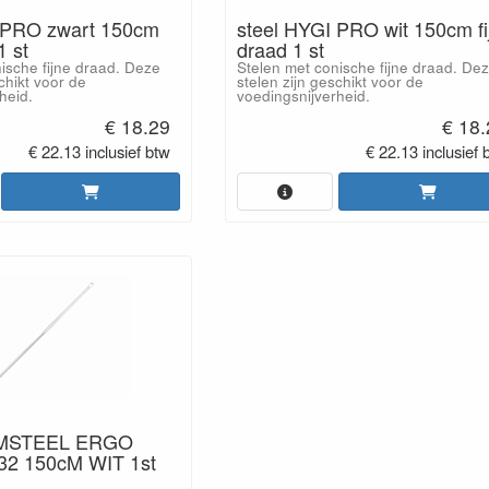
 PRO zwart 150cm
steel HYGI PRO wit 150cm fi
1 st
draad 1 st
ische fijne draad. Deze
Stelen met conische fijne draad. De
chikt voor de
stelen zijn geschikt voor de
heid.
voedingsnijverheid.
€ 18.29
€ 18
€ 22.13 inclusief btw
€ 22.13 inclusief 
MSTEEL ERGO
2 150cM WIT 1st