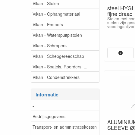
Vikan - Stelen
steel HYGI
fijne draad 
Vikan - Ophangmateriaal
Stelen met con
stelen zijn ges
Vikan - Emmers
voedingsnijver
Vikan - Waterspuitpistolen
Vikan - Schrapers
Vikan - Schepgereedschap
Vikan - Spatels, Roerders, ...
Vikan - Condenstrekkers
Informatie
-
Bedrijfsgegevens
ALUMINIU
SLEEVE Ø3
Transport- en administratiekosten