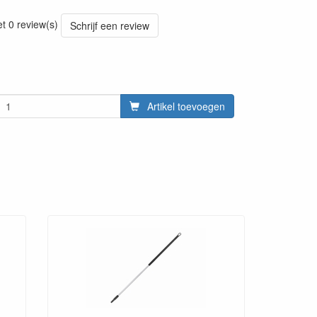
20220428
et 0 review(s)
Schrijf een review
Artikel toevoegen