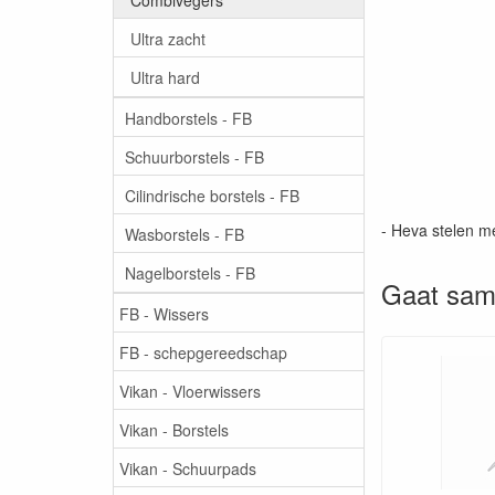
Ultra zacht
Ultra hard
Handborstels - FB
Schuurborstels - FB
Cilindrische borstels - FB
- Heva stelen m
Wasborstels - FB
Nagelborstels - FB
Gaat sam
FB - Wissers
FB - schepgereedschap
Vikan - Vloerwissers
Vikan - Borstels
Vikan - Schuurpads