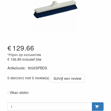
€
129.66
*Prijzen zijn exclusief btw
€ 156.89
inclusief btw
Artikelcode
:
9026SPBDS
Prijszetting 20220428
0 ster(ren) met 0 review(s)
Schrijf een review
- Vikan stelen