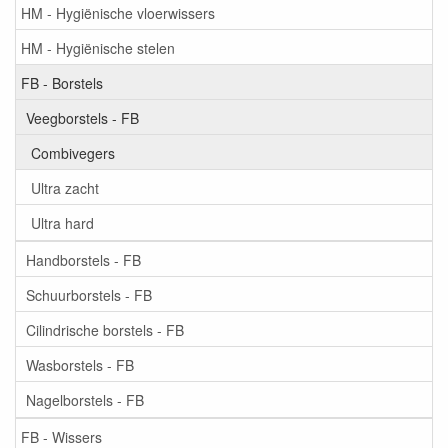
HM - Hygiënische vloerwissers
HM - Hygiënische stelen
FB - Borstels
Veegborstels - FB
Combivegers
Ultra zacht
Ultra hard
Handborstels - FB
Schuurborstels - FB
Cilindrische borstels - FB
Wasborstels - FB
Nagelborstels - FB
FB - Wissers