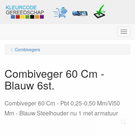
Menu
Combivegers
Combiveger 60 Cm -
Blauw 6st.
Combiveger 60 Cm - Pbt 0,25-0,50 Mm/Vl50
Mm - Blauw Steelhouder nu 1 met armatuur