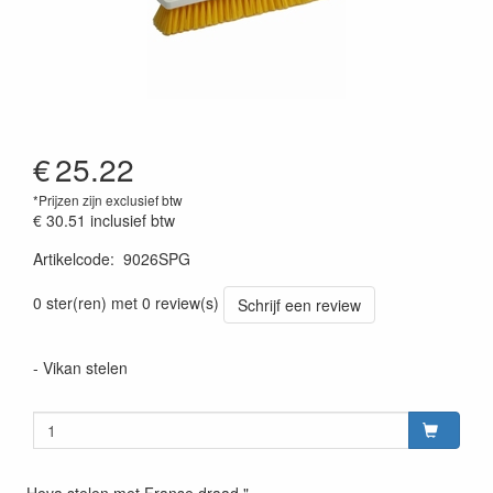
€
25.22
*Prijzen zijn exclusief btw
€ 30.51
inclusief btw
Artikelcode
:
9026SPG
Prijszetting 20220428
0 ster(ren) met 0 review(s)
Schrijf een review
- Vikan stelen