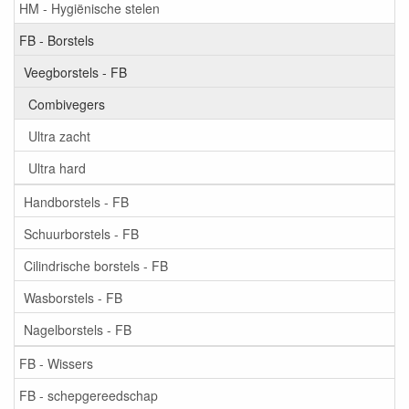
HM - Hygiënische stelen
FB - Borstels
Veegborstels - FB
Combivegers
Ultra zacht
Ultra hard
Handborstels - FB
Schuurborstels - FB
Cilindrische borstels - FB
Wasborstels - FB
Nagelborstels - FB
FB - Wissers
FB - schepgereedschap