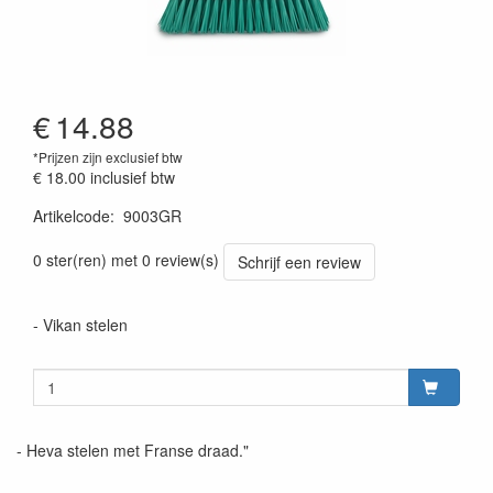
€
14.88
*Prijzen zijn exclusief btw
€ 18.00
inclusief btw
Artikelcode
:
9003GR
Prijszetting 20220428
0 ster(ren) met 0 review(s)
Schrijf een review
- Vikan stelen
- Heva stelen met Franse draad."