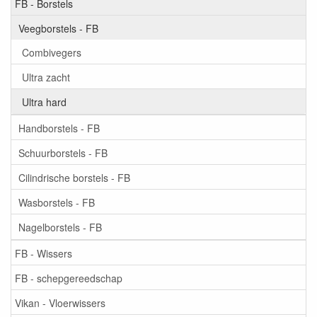
FB - Borstels
Veegborstels - FB
Combivegers
Ultra zacht
Ultra hard
Handborstels - FB
Schuurborstels - FB
Cilindrische borstels - FB
Wasborstels - FB
Nagelborstels - FB
FB - Wissers
FB - schepgereedschap
Vikan - Vloerwissers