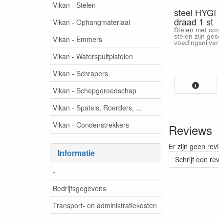
Vikan - Stelen
steel HYGI
draad 1 st
Vikan - Ophangmateriaal
Stelen met con
stelen zijn ges
Vikan - Emmers
voedingsnijver
Vikan - Waterspuitpistolen
Vikan - Schrapers
Vikan - Schepgereedschap
Vikan - Spatels, Roerders, ...
Vikan - Condenstrekkers
Reviews
Er zijn geen rev
Informatie
Schrijf een re
-
Bedrijfsgegevens
Transport- en administratiekosten