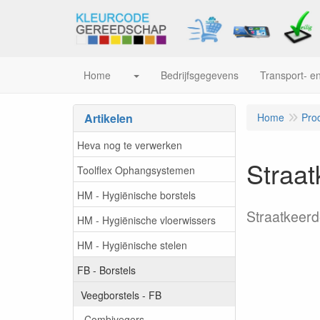
Home
Bedrijfsgegevens
Transport- en
Artikelen
Home
Pro
Heva nog te verwerken
Straat
Toolflex Ophangsystemen
HM - Hygiënische borstels
Straatkeerd
HM - Hygiënische vloerwissers
HM - Hygiënische stelen
FB - Borstels
Veegborstels - FB
Combivegers