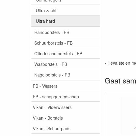
Ultra zacht
Ultra hard
Handborstels - FB
Schuurborstels - FB
Cilindrische borstels - FB
- Heva stelen m
Wasborstels - FB
Nagelborstels - FB
Gaat sam
FB - Wissers
FB - schepgereedschap
Vikan - Vloerwissers
Vikan - Borstels
Vikan - Schuurpads