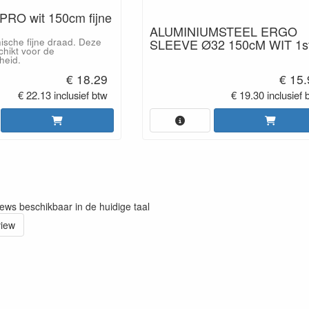
 PRO wit 150cm fijne
ALUMINIUMSTEEL ERGO
SLEEVE Ø32 150cM WIT 1s
ische fijne draad. Deze
chikt voor de
heid.
€ 18.29
€ 15
€ 22.13 inclusief btw
€ 19.30 inclusief 
iews beschikbaar in de huidige taal
view