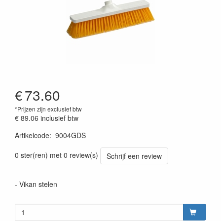
€
73.60
*Prijzen zijn exclusief btw
€ 89.06
inclusief btw
Artikelcode
:
9004GDS
Prijszetting 20220428
0 ster(ren) met 0 review(s)
Schrijf een review
- Vikan stelen