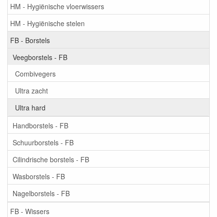
HM - Hygiënische vloerwissers
HM - Hygiënische stelen
FB - Borstels
Veegborstels - FB
Combivegers
Ultra zacht
Ultra hard
Handborstels - FB
Schuurborstels - FB
Cilindrische borstels - FB
Wasborstels - FB
Nagelborstels - FB
FB - Wissers