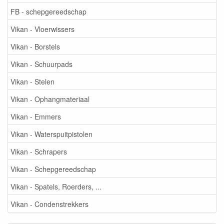
FB - schepgereedschap
Vikan - Vloerwissers
Vikan - Borstels
Vikan - Schuurpads
Vikan - Stelen
Vikan - Ophangmateriaal
Vikan - Emmers
Vikan - Waterspuitpistolen
Vikan - Schrapers
Vikan - Schepgereedschap
Vikan - Spatels, Roerders, ...
Vikan - Condenstrekkers